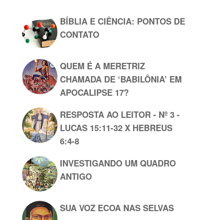
BÍBLIA E CIÊNCIA: PONTOS DE
CONTATO
QUEM É A MERETRIZ
CHAMADA DE ‘BABILÔNIA’ EM
APOCALIPSE 17?
RESPOSTA AO LEITOR - Nº 3 -
LUCAS 15:11-32 X HEBREUS
6:4-8
INVESTIGANDO UM QUADRO
ANTIGO
SUA VOZ ECOA NAS SELVAS