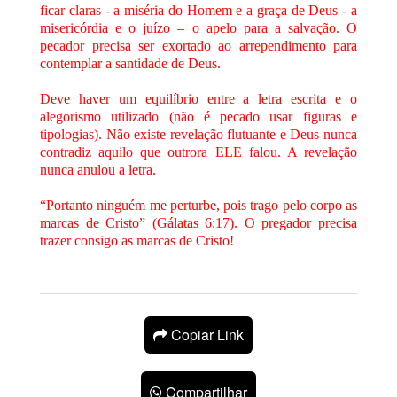
ficar claras - a miséria do Homem e a graça de Deus - a
misericórdia e o juízo – o apelo para a salvação. O
pecador precisa ser exortado ao arrependimento para
contemplar a santidade de Deus.
Deve haver um equilíbrio entre a letra escrita e o
alegorismo utilizado (não é pecado usar figuras e
tipologias). Não existe revelação flutuante e Deus nunca
contradiz aquilo que outrora ELE falou. A revelação
nunca anulou a letra.
“Portanto ninguém me perturbe, pois trago pelo corpo as
marcas de Cristo” (Gálatas 6:17). O pregador precisa
trazer consigo as marcas de Cristo!
Copiar Link
Compartilhar